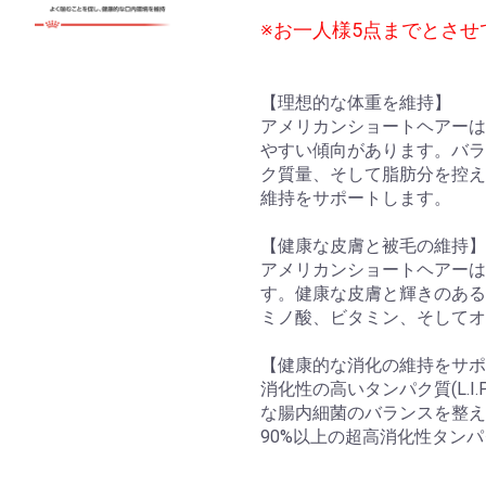
※お一人様5点までとさせ
【理想的な体重を維持】
アメリカンショートヘアーは
やすい傾向があります。バラ
ク質量、そして脂肪分を控え
維持をサポートします。
【健康な皮膚と被毛の維持】
アメリカンショートヘアーは
す。健康な皮膚と輝きのある
ミノ酸、ビタミン、そしてオ
【健康的な消化の維持をサポ
消化性の高いタンパク質(L.I
な腸内細菌のバランスを整え、良好
90%以上の超高消化性タンパ