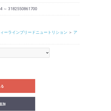
4 ～ 3182550861700
ィーラインブリードニュートリション
＞
ア
れる
追加