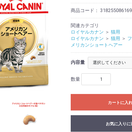
商品コード：
318255086169
関連カテゴリ
ロイヤルカナン
＞
猫用
ロイヤルカナン
＞
猫用
＞
フ
メリカンショートヘアー
内容量
数量
カートに入
お気に入りに