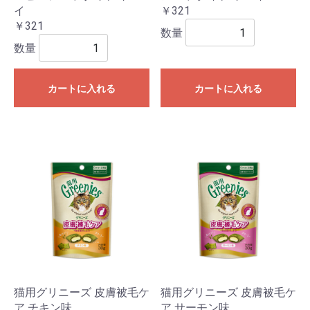
イ
￥321
￥321
数量
数量
カートに入れる
カートに入れる
猫用グリニーズ 皮膚被毛ケ
猫用グリニーズ 皮膚被毛ケ
ア チキン味
ア サーモン味