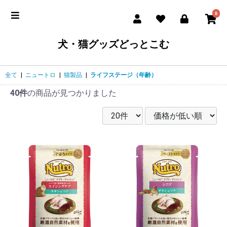
0
犬・猫グッズどっとこむ
全て
|
ニュートロ
|
猫製品
|
ライフステージ（年齢）
40件
の商品が見つかりました