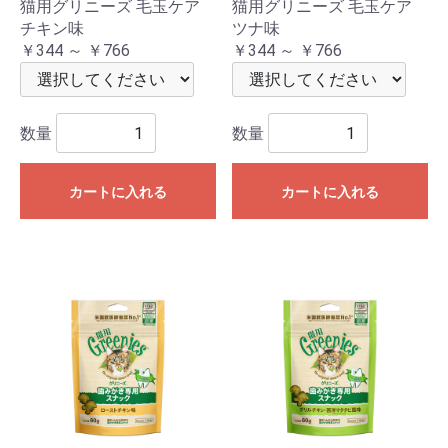
猫用グリニーズ 毛玉ケア
猫用グリニーズ 毛玉ケア
チキン味
ツナ味
￥344 ～ ￥766
￥344 ～ ￥766
数量
数量
カートに入れる
カートに入れる