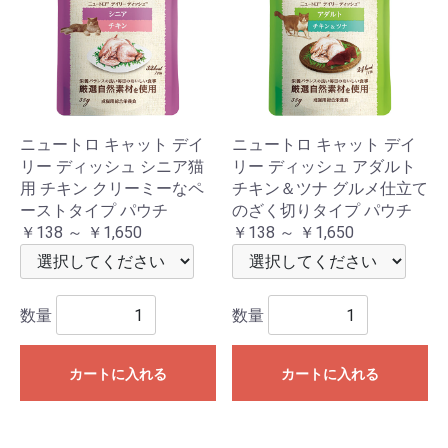
ニュートロ キャット デイ
ニュートロ キャット デイ
リー ディッシュ シニア猫
リー ディッシュ アダルト
用 チキン クリーミーなペ
チキン＆ツナ グルメ仕立て
ーストタイプ パウチ
のざく切りタイプ パウチ
￥138 ～ ￥1,650
￥138 ～ ￥1,650
数量
数量
カートに入れる
カートに入れる