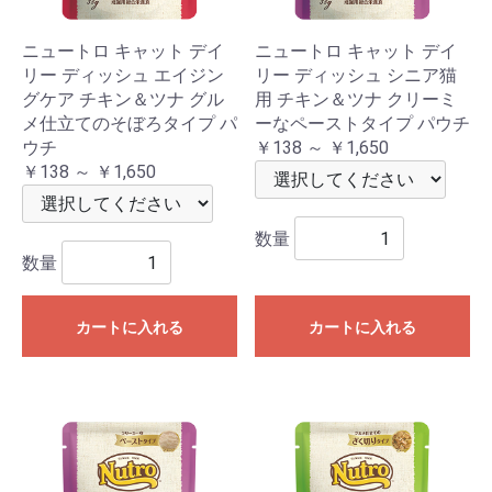
ニュートロ キャット デイ
ニュートロ キャット デイ
リー ディッシュ エイジン
リー ディッシュ シニア猫
グケア チキン＆ツナ グル
用 チキン＆ツナ クリーミ
メ仕立てのそぼろタイプ パ
ーなペーストタイプ パウチ
ウチ
￥138 ～ ￥1,650
￥138 ～ ￥1,650
数量
数量
カートに入れる
カートに入れる