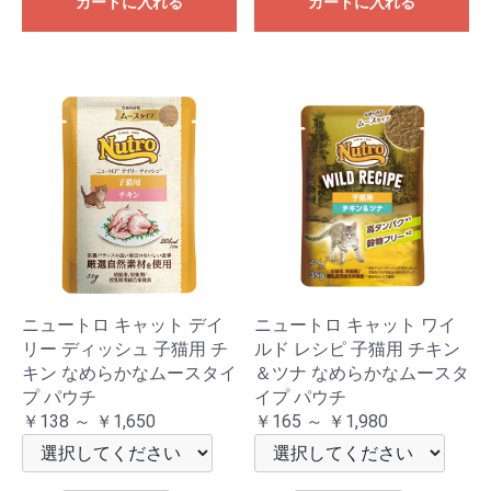
カートに入れる
カートに入れる
ニュートロ キャット デイ
ニュートロ キャット ワイ
リー ディッシュ 子猫用 チ
ルド レシピ 子猫用 チキン
キン なめらかなムースタイ
＆ツナ なめらかなムースタ
プ パウチ
イプ パウチ
￥138 ～ ￥1,650
￥165 ～ ￥1,980