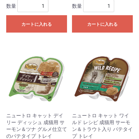
数量
数量
カートに入れる
カートに入れる
ニュートロ キャット デイ
ニュートロ キャット ワイ
リー ディッシュ 成猫用 サ
ルド レシピ 成猫用 サーモ
ーモン＆ツナ グルメ仕立て
ン＆トラウト入り パテタイ
のパテタイプ トレイ
プ トレイ