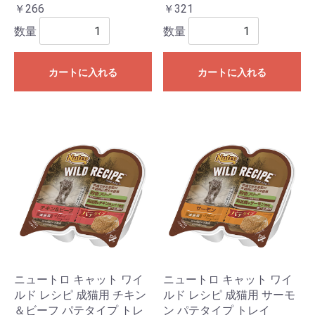
￥266
￥321
数量
数量
カートに入れる
カートに入れる
ニュートロ キャット ワイ
ニュートロ キャット ワイ
ルド レシピ 成猫用 チキン
ルド レシピ 成猫用 サーモ
＆ビーフ パテタイプ トレ
ン パテタイプ トレイ