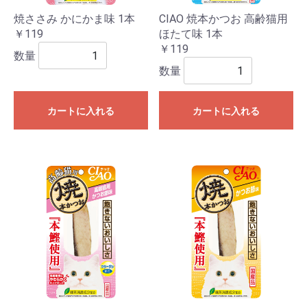
焼ささみ かにかま味 1本
CIAO 焼本かつお 高齢猫用
￥119
ほたて味 1本
￥119
数量
数量
カートに入れる
カートに入れる