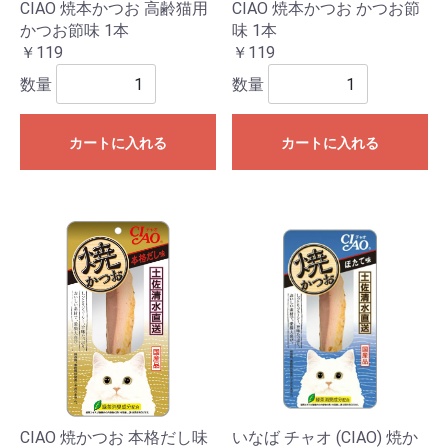
CIAO 焼本かつお 高齢猫用
CIAO 焼本かつお かつお節
かつお節味 1本
味 1本
￥119
￥119
数量
数量
カートに入れる
カートに入れる
CIAO 焼かつお 本格だし味
いなば チャオ (CIAO) 焼か