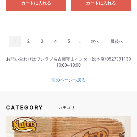
カートに入れる
カートに入れる
1
2
3
4
5
...
次へ
最後へ
お問い合わせはワンラブ名古屋守山インター総本店/0527391139
10:00~18:00
前のページヘ戻る
CATEGORY
カテゴリ