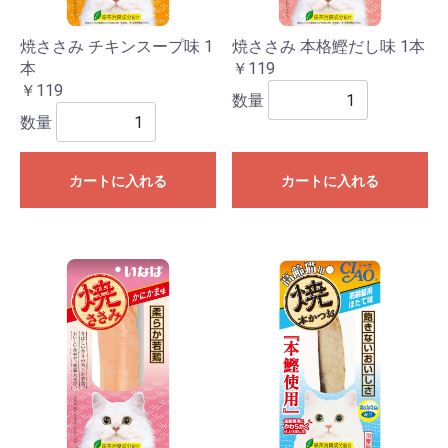
焼ささみ チキンスープ味 1
焼ささみ 本格鰹だし味 1本
本
￥119
￥119
数量
数量
カートに入れる
カートに入れる