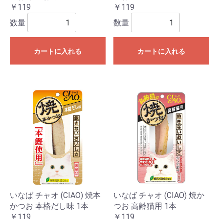
￥119
￥119
数量
数量
カートに入れる
カートに入れる
いなば チャオ (CIAO) 焼本
いなば チャオ (CIAO) 焼か
かつお 本格だし味 1本
つお 高齢猫用 1本
￥119
￥119