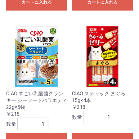
カートに入れる
カートに入れる
CIAO すごい乳酸菌クラン
CIAO スティック まぐろ
キー シーフードバラエティ
15g×4本
22g×5袋
￥218
￥218
数量
数量