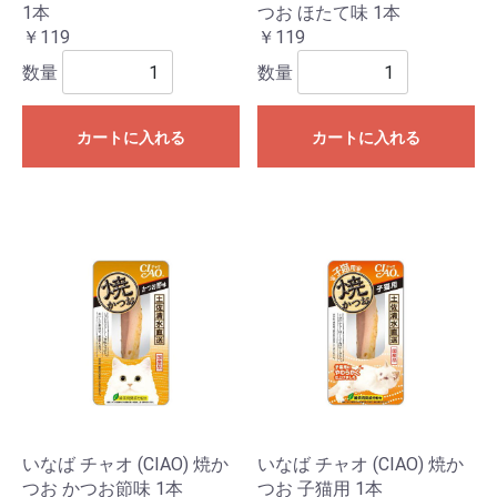
1本
つお ほたて味 1本
￥119
￥119
数量
数量
カートに入れる
カートに入れる
いなば チャオ (CIAO) 焼か
いなば チャオ (CIAO) 焼か
つお かつお節味 1本
つお 子猫用 1本