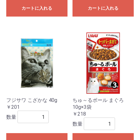
カートに入れる
カートに入れる
フジサワ こざかな 40g
ちゅ～るボール まぐろ
￥201
10g×3袋
￥218
数量
数量