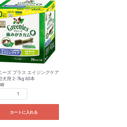
ニーズ プラス エイジングケア
犬用 2-7kg 60本
48
カートに入れる