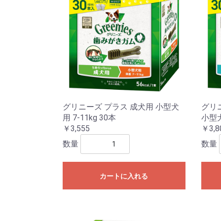
グリニーズ プラス 成犬用 小型犬
グリ
用 7-11kg 30本
小型犬
￥3,555
￥3,8
数量
数量
カートに入れる