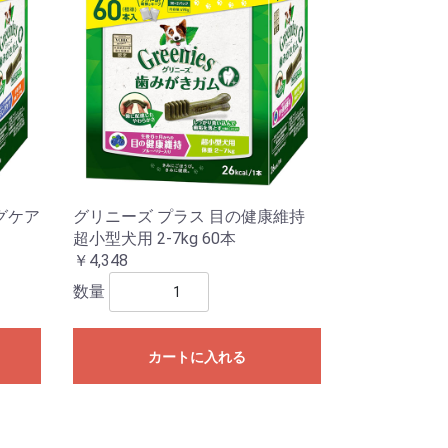
グケア
グリニーズ プラス 目の健康維持
超小型犬用 2-7kg 60本
￥4,348
数量
カートに入れる