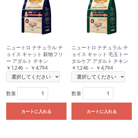
ニュートロ ナチュラル チ
ニュートロ ナチュラル チ
ョイス キャット 穀物フリ
ョイス キャット 毛玉トー
ー アダルト チキン
タルケア アダルト チキン
￥1,246 ～ ￥4,794
￥1,246 ～ ￥4,794
数量
数量
カートに入れる
カートに入れる