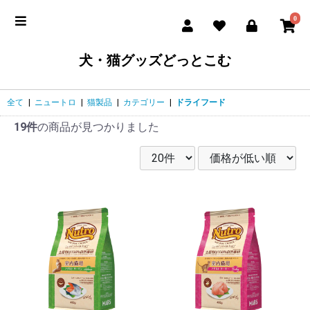
0
犬・猫グッズどっとこむ
全て
|
ニュートロ
|
猫製品
|
カテゴリー
|
ドライフード
19件
の商品が見つかりました