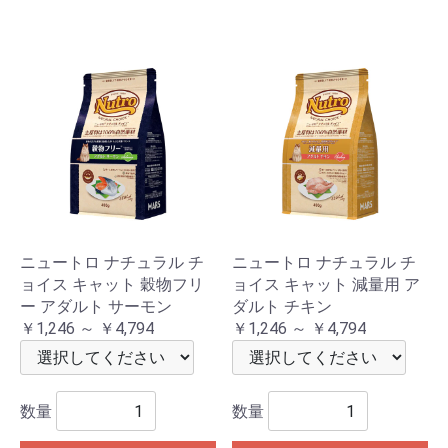
ニュートロ ナチュラル チ
ニュートロ ナチュラル チ
ョイス キャット 穀物フリ
ョイス キャット 減量用 ア
ー アダルト サーモン
ダルト チキン
￥1,246 ～ ￥4,794
￥1,246 ～ ￥4,794
数量
数量