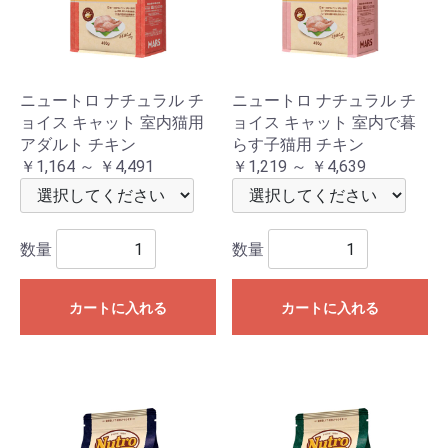
ニュートロ ナチュラル チ
ニュートロ ナチュラル チ
ョイス キャット 室内猫用
ョイス キャット 室内で暮
アダルト チキン
らす子猫用 チキン
￥1,164 ～ ￥4,491
￥1,219 ～ ￥4,639
数量
数量
カートに入れる
カートに入れる