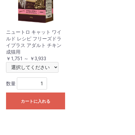
ニュートロ キャット ワイ
ルド レシピ フリーズドラ
イプラス アダルト チキン
成猫用
￥1,751 ～ ￥3,933
数量
カートに入れる