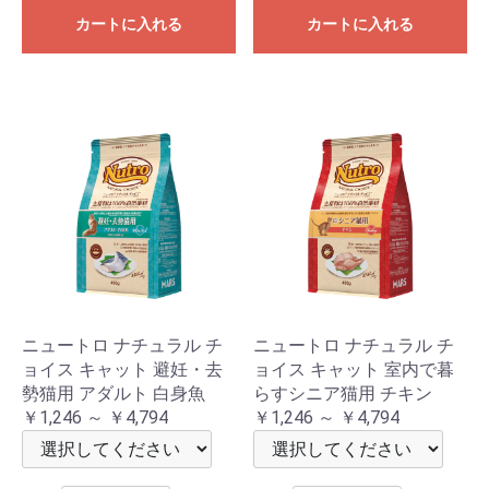
カートに入れる
カートに入れる
ニュートロ ナチュラル チ
ニュートロ ナチュラル チ
ョイス キャット 避妊・去
ョイス キャット 室内で暮
勢猫用 アダルト 白身魚
らすシニア猫用 チキン
￥1,246 ～ ￥4,794
￥1,246 ～ ￥4,794