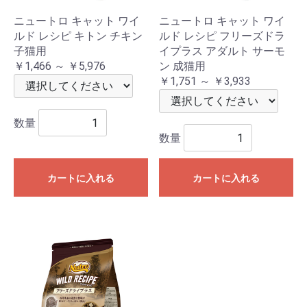
ニュートロ キャット ワイ
ニュートロ キャット ワイ
ルド レシピ キトン チキン
ルド レシピ フリーズドラ
子猫用
イプラス アダルト サーモ
￥1,466 ～ ￥5,976
ン 成猫用
￥1,751 ～ ￥3,933
数量
数量
カートに入れる
カートに入れる