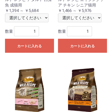
魚 成猫用
ア チキン シニア猫用
￥1,394 ～ ￥5,684
￥1,466 ～ ￥5,976
数量
数量
カートに入れる
カートに入れる