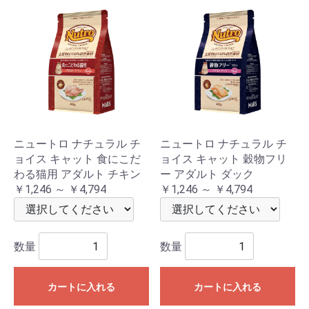
ニュートロ ナチュラル チ
ニュートロ ナチュラル チ
ョイス キャット 食にこだ
ョイス キャット 穀物フリ
わる猫用 アダルト チキン
ー アダルト ダック
￥1,246 ～ ￥4,794
￥1,246 ～ ￥4,794
数量
数量
カートに入れる
カートに入れる