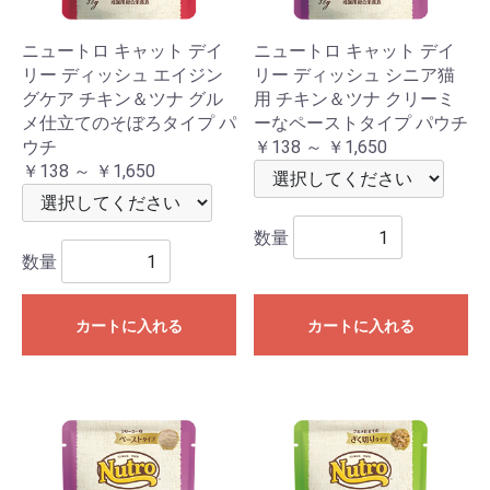
ニュートロ キャット デイ
ニュートロ キャット デイ
リー ディッシュ エイジン
リー ディッシュ シニア猫
グケア チキン＆ツナ グル
用 チキン＆ツナ クリーミ
メ仕立てのそぼろタイプ パ
ーなペーストタイプ パウチ
ウチ
￥138 ～ ￥1,650
￥138 ～ ￥1,650
数量
数量
カートに入れる
カートに入れる