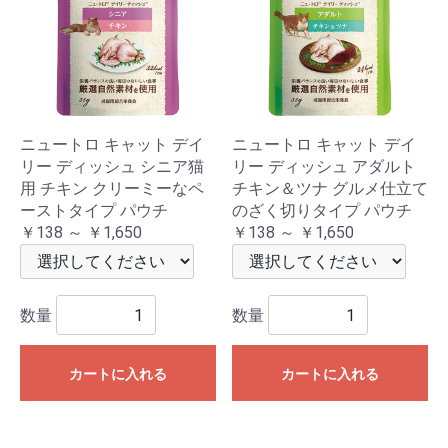
ニュートロ キャット デイ
ニュートロ キャット デイ
リー ディッシュ シニア猫
リー ディッシュ アダルト
用 チキン クリーミーなペ
チキン＆ツナ グルメ仕立て
ーストタイプ パウチ
のざく切りタイプ パウチ
￥138 ～ ￥1,650
￥138 ～ ￥1,650
数量
数量
カートに入れる
カートに入れる