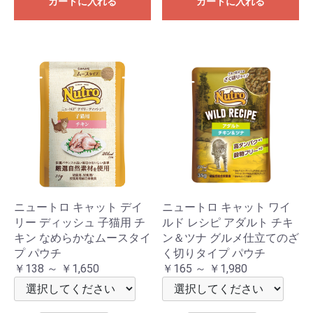
カートに入れる
カートに入れる
ニュートロ キャット デイ
ニュートロ キャット ワイ
リー ディッシュ 子猫用 チ
ルド レシピ アダルト チキ
キン なめらかなムースタイ
ン＆ツナ グルメ仕立てのざ
プ パウチ
く切りタイプ パウチ
￥138 ～ ￥1,650
￥165 ～ ￥1,980