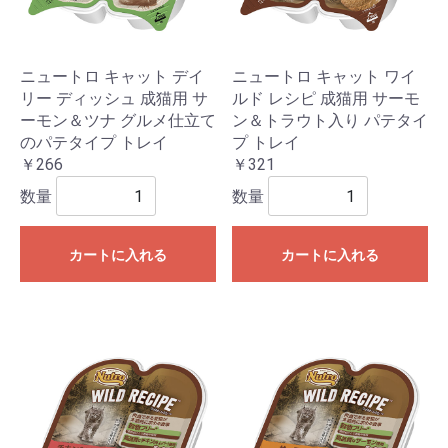
ニュートロ キャット デイ
ニュートロ キャット ワイ
リー ディッシュ 成猫用 サ
ルド レシピ 成猫用 サーモ
ーモン＆ツナ グルメ仕立て
ン＆トラウト入り パテタイ
のパテタイプ トレイ
プ トレイ
￥266
￥321
数量
数量
カートに入れる
カートに入れる