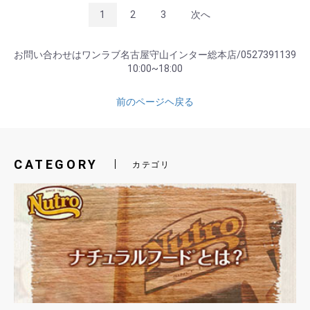
1
2
3
次へ
お問い合わせはワンラブ名古屋守山インター総本店/0527391139
10:00~18:00
前のページヘ戻る
CATEGORY
カテゴリ