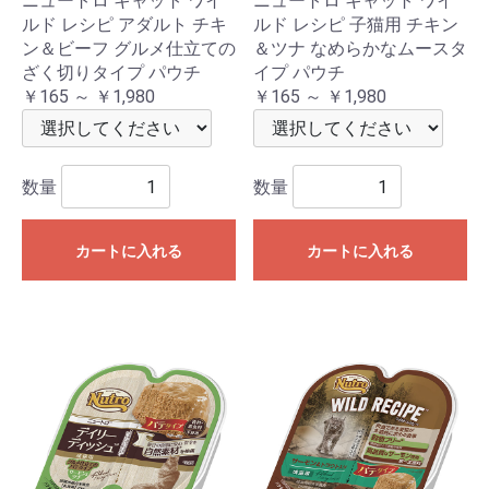
ニュートロ キャット ワイ
ニュートロ キャット ワイ
ルド レシピ アダルト チキ
ルド レシピ 子猫用 チキン
ン＆ビーフ グルメ仕立ての
＆ツナ なめらかなムースタ
ざく切りタイプ パウチ
イプ パウチ
￥165 ～ ￥1,980
￥165 ～ ￥1,980
数量
数量
カートに入れる
カートに入れる