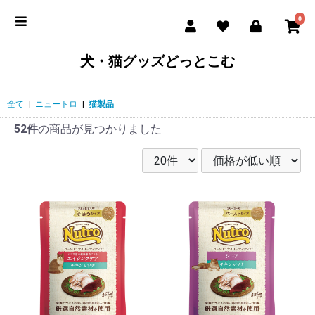
0
犬・猫グッズどっとこむ
全て
|
ニュートロ
|
猫製品
52件
の商品が見つかりました