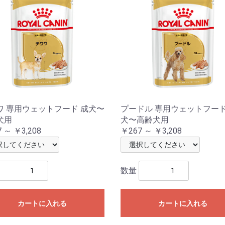
ワ 専用ウェットフード 成犬〜
プードル 専用ウェットフード
犬用
犬〜高齢犬用
 ～ ￥3,208
￥267 ～ ￥3,208
数量
カートに入れる
カートに入れる