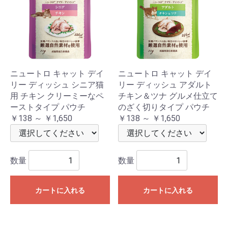
ニュートロ キャット デイ
ニュートロ キャット デイ
リー ディッシュ シニア猫
リー ディッシュ アダルト
用 チキン クリーミーなペ
チキン＆ツナ グルメ仕立て
ーストタイプ パウチ
のざく切りタイプ パウチ
￥138 ～ ￥1,650
￥138 ～ ￥1,650
数量
数量
カートに入れる
カートに入れる