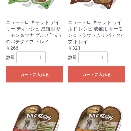
ニュートロ キャット デイ
ニュートロ キャット ワイ
リー ディッシュ 成猫用 サ
ルド レシピ 成猫用 サーモ
ーモン＆ツナ グルメ仕立て
ン＆トラウト入り パテタイ
のパテタイプ トレイ
プ トレイ
￥266
￥321
数量
数量
カートに入れる
カートに入れる