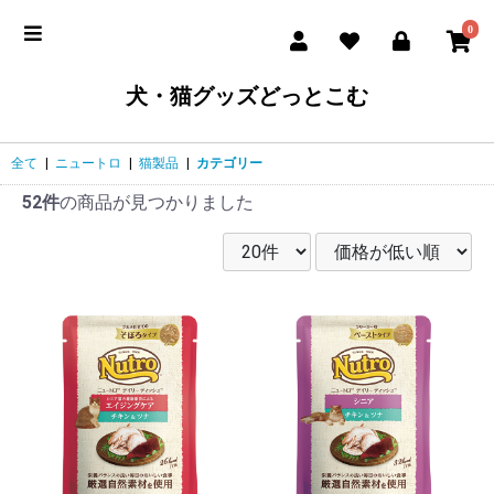
0
犬・猫グッズどっとこむ
全て
|
ニュートロ
|
猫製品
|
カテゴリー
52件
の商品が見つかりました