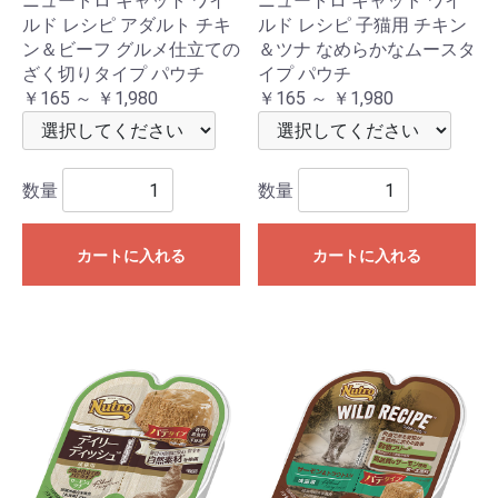
ニュートロ キャット ワイ
ニュートロ キャット ワイ
ルド レシピ アダルト チキ
ルド レシピ 子猫用 チキン
ン＆ビーフ グルメ仕立ての
＆ツナ なめらかなムースタ
ざく切りタイプ パウチ
イプ パウチ
￥165 ～ ￥1,980
￥165 ～ ￥1,980
数量
数量
カートに入れる
カートに入れる