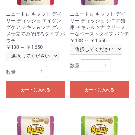
ニュートロ キャット デイ
ニュートロ キャット デイ
リー ディッシュ エイジン
リー ディッシュ シニア猫
グケア チキン＆ツナ グル
用 チキン＆ツナ クリーミ
メ仕立てのそぼろタイプ パ
ーなペーストタイプ パウチ
ウチ
￥138 ～ ￥1,650
￥138 ～ ￥1,650
数量
数量
カートに入れる
カートに入れる