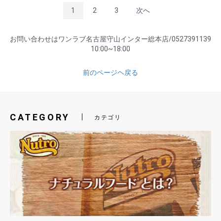
1
2
3
次へ
お問い合わせはワンラブ名古屋守山インター総本店/0527391139
10:00~18:00
前のページヘ戻る
CATEGORY
カテゴリ