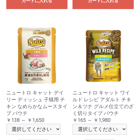
カートに入れる
カートに入れる
ニュートロ キャット デイ
ニュートロ キャット ワイ
リー ディッシュ 子猫用 チ
ルド レシピ アダルト チキ
キン なめらかなムースタイ
ン＆ツナ グルメ仕立てのざ
プ パウチ
く切りタイプ パウチ
￥138 ～ ￥1,650
￥165 ～ ￥1,980