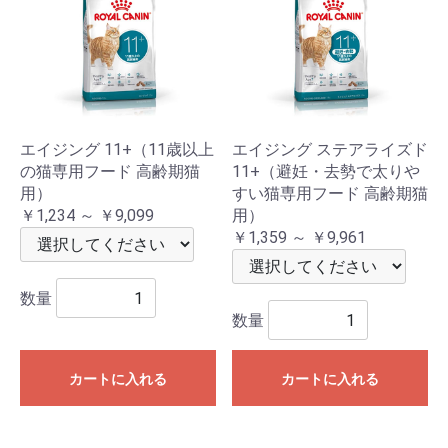
エイジング 11+（11歳以上
エイジング ステアライズド
の猫専用フード 高齢期猫
11+（避妊・去勢で太りや
用）
すい猫専用フード 高齢期猫
￥1,234 ～ ￥9,099
用）
￥1,359 ～ ￥9,961
数量
数量
カートに入れる
カートに入れる