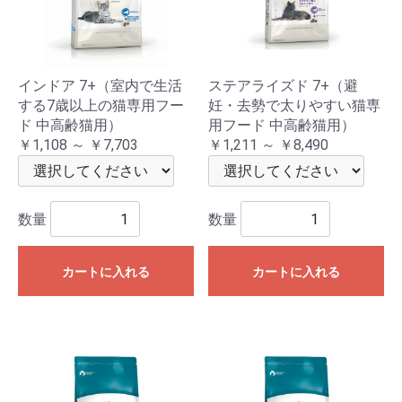
インドア 7+（室内で生活
ステアライズド 7+（避
する7歳以上の猫専用フー
妊・去勢で太りやすい猫専
ド 中高齢猫用）
用フード 中高齢猫用）
￥1,108 ～ ￥7,703
￥1,211 ～ ￥8,490
数量
数量
カートに入れる
カートに入れる