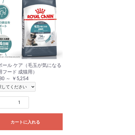
ボール ケア（毛玉が気になる
用フード 成猫用）
80 ～ ￥5,254
カートに入れる