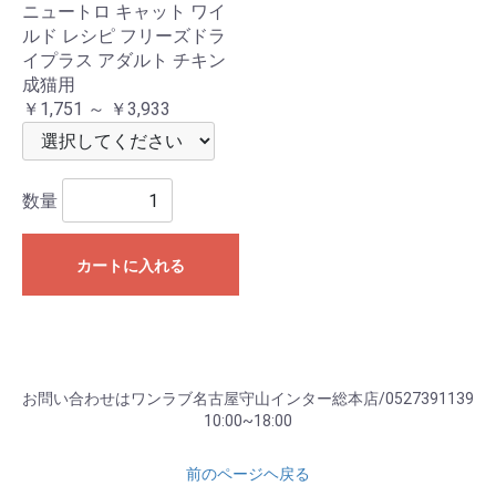
ニュートロ キャット ワイ
ルド レシピ フリーズドラ
イプラス アダルト チキン
成猫用
￥1,751 ～ ￥3,933
数量
カートに入れる
お問い合わせはワンラブ名古屋守山インター総本店/0527391139
10:00~18:00
前のページヘ戻る