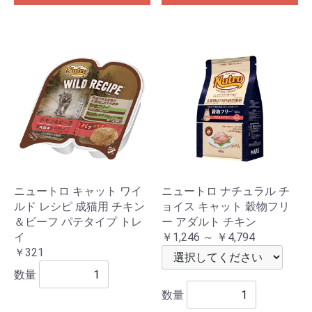
ニュートロ キャット ワイ
ニュートロ ナチュラル チ
ルド レシピ 成猫用 チキン
ョイス キャット 穀物フリ
＆ビーフ パテタイプ トレ
ー アダルト チキン
イ
￥1,246 ～ ￥4,794
￥321
数量
数量