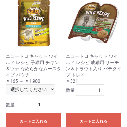
ニュートロ キャット ワイ
ニュートロ キャット ワイ
ルド レシピ 子猫用 チキン
ルド レシピ 成猫用 サーモ
＆ツナ なめらかなムースタ
ン＆トラウト入り パテタイ
イプ パウチ
プ トレイ
￥165 ～ ￥1,980
￥321
数量
数量
カートに入れる
カートに入れる