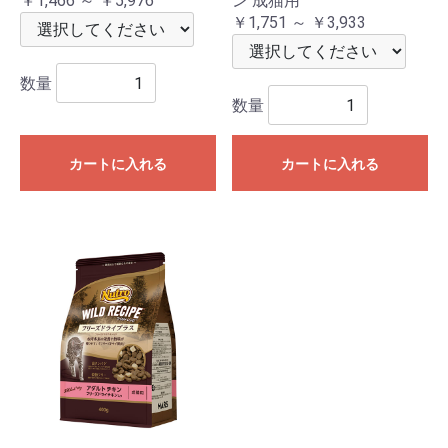
￥1,466 ～ ￥5,976
ン 成猫用
￥1,751 ～ ￥3,933
数量
数量
カートに入れる
カートに入れる