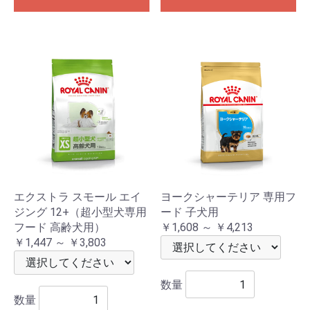
エクストラ スモール エイ
ヨークシャーテリア 専用フ
ジング 12+（超小型犬専用
ード 子犬用
フード 高齢犬用）
￥1,608 ～ ￥4,213
￥1,447 ～ ￥3,803
数量
数量