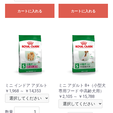
カートに入れる
カートに入れる
ミニ インドア アダルト
ミニ アダルト 8+（小型犬
￥1,968 ～ ￥14,353
専用フード 中高齢犬用）
￥2,105 ～ ￥15,788
数量