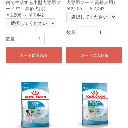
内で生活する小型犬専用フ
犬専用フード 高齢犬用）
ード 中・高齢犬用）
￥2,206 ～ ￥7,442
￥2,206 ～ ￥7,442
数量
数量
カートに入れる
カートに入れる