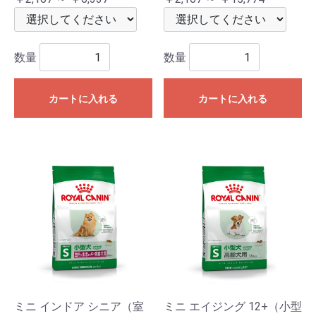
数量
数量
カートに入れる
カートに入れる
ミニ インドア シニア（室
ミニ エイジング 12+（小型