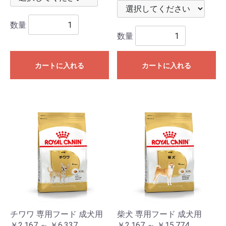
数量
数量
カートに入れる
カートに入れる
チワワ 専用フード 成犬用
柴犬 専用フード 成犬用
￥2,167 ～ ￥6,337
￥2,167 ～ ￥15,774