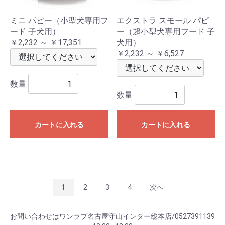
ミニ パピー（小型犬専用フ
エクストラ スモール パピ
ード 子犬用）
ー（超小型犬専用フード 子
￥2,232 ～ ￥17,351
犬用）
￥2,232 ～ ￥6,527
数量
数量
カートに入れる
カートに入れる
1
2
3
4
次へ
お問い合わせはワンラブ名古屋守山インター総本店/0527391139