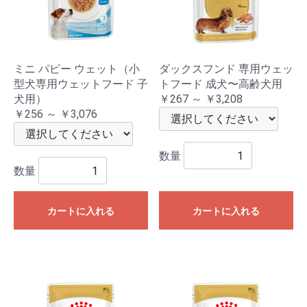
ミニ パピー ウェット（小
ダックスフンド 専用ウェッ
型犬専用ウェットフード 子
トフード 成犬〜高齢犬用
犬用）
￥267 ～ ￥3,208
￥256 ～ ￥3,076
数量
数量
カートに入れる
カートに入れる