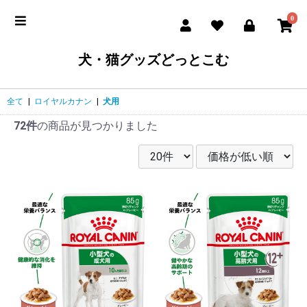
0
犬・猫グッズどっとこむ
全て
|
ロイヤルカナン
|
犬用
72件
の商品が見つかりました