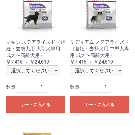
マキシ ステアライズド（避
ミディアム ステアライズド
妊・去勢犬用 大型犬専用
（避妊・去勢犬用 中型犬専
成犬〜高齢犬用）
用 成犬〜高齢犬用）
￥7,416 ～ ￥24,619
￥7,416 ～ ￥24,619
数量
数量
カートに入れる
カートに入れる