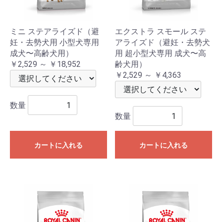
ミニ ステアライズド（避
エクストラ スモール ステ
妊・去勢犬用 小型犬専用
アライズド（避妊・去勢犬
成犬〜高齢犬用）
用 超小型犬専用 成犬〜高
￥2,529 ～ ￥18,952
齢犬用）
￥2,529 ～ ￥4,363
数量
数量
カートに入れる
カートに入れる