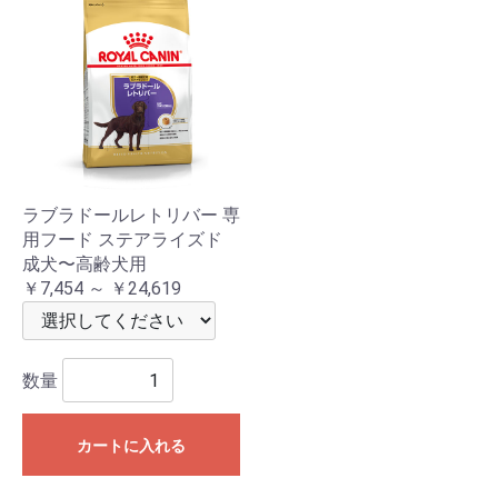
ラブラドールレトリバー 専
用フード ステアライズド
成犬〜高齢犬用
￥7,454 ～ ￥24,619
数量
カートに入れる