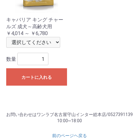
キャバリア キング チャー
ルズ 成犬～高齢犬用
￥4,014 ～ ￥6,780
数量
カートに入れる
お問い合わせはワンラブ名古屋守山インター総本店/0527391139
10:00~18:00
前のページヘ戻る