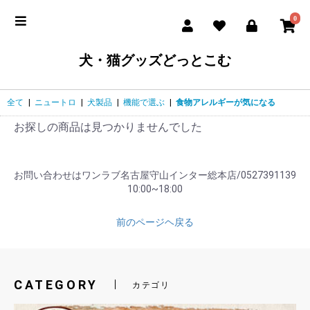
0
犬・猫グッズどっとこむ
全て
|
ニュートロ
|
犬製品
|
機能で選ぶ
|
食物アレルギーが気になる
お探しの商品は見つかりませんでした
お問い合わせはワンラブ名古屋守山インター総本店/0527391139
10:00~18:00
前のページヘ戻る
CATEGORY
カテゴリ