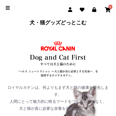
0
犬・猫グッズどっとこむ
ロイヤルカナンは、何よりもまず犬と猫の健康を優先しま
す。
人間にとって魅力的に映るフードをつくるのではなく、
犬と猫が真に必要な栄養を追求するのです。