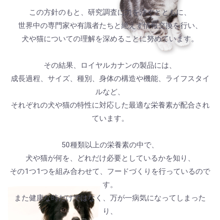
この方針のもと、研究調査に力を注ぐとともに、
世界中の専門家や有識者たちと絶えず情報交換を行い、
犬や猫についての理解を深めることに努めています。
その結果、ロイヤルカナンの製品には、
成長過程、サイズ、種別、身体の構造や機能、ライフスタイ
ルなど、
それぞれの犬や猫の特性に対応した最適な栄養素が配合され
ています。
50種類以上の栄養素の中で、
犬や猫が何を、どれだけ必要としているかを知り、
その1つ1つを組み合わせて、フードづくりを行っているので
す。
また健康な時だけではなく、万が一病気になってしまった
り、