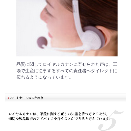
品質に関してロイヤルカナンに寄せられた声は、工
場で生産に従事するすべての責任者へダイレクトに
伝わるようになっています。