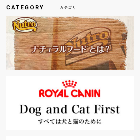
CATEGORY
カテゴリ