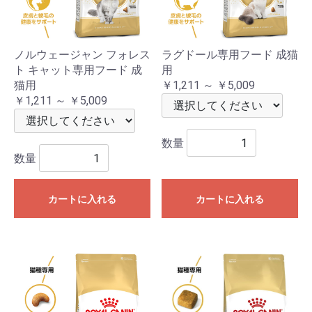
ノルウェージャン フォレス
ラグドール専用フード 成猫
ト キャット専用フード 成
用
猫用
￥1,211 ～ ￥5,009
￥1,211 ～ ￥5,009
数量
数量
カートに入れる
カートに入れる