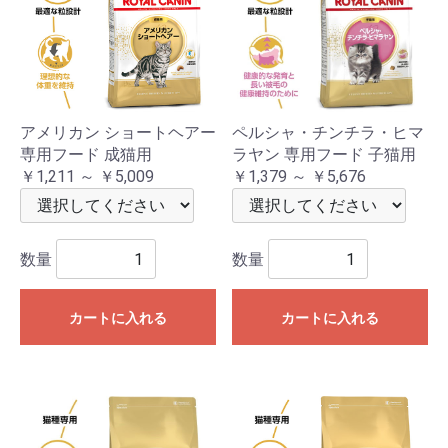
アメリカン ショートヘアー
ペルシャ・チンチラ・ヒマ
専用フード 成猫用
ラヤン 専用フード 子猫用
￥1,211 ～ ￥5,009
￥1,379 ～ ￥5,676
数量
数量
カートに入れる
カートに入れる