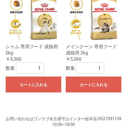
シャム 専用フード 成猫用
メインクーン 専用フード
2kg
成猫用 2kg
￥5,360
￥5,360
数量
数量
カートに入れる
カートに入れる
お問い合わせはワンラブ名古屋守山インター総本店/0527391139
10:00~18:00