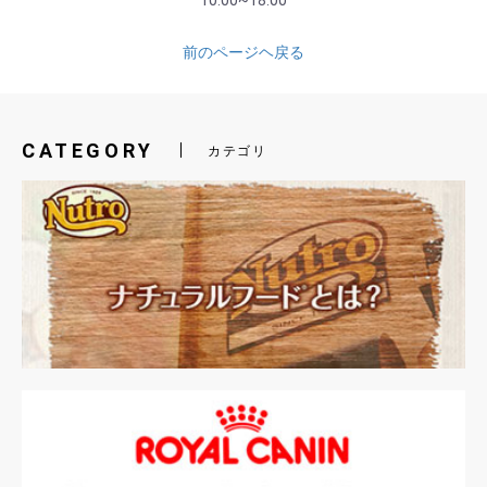
10:00~18:00
前のページヘ戻る
CATEGORY
カテゴリ