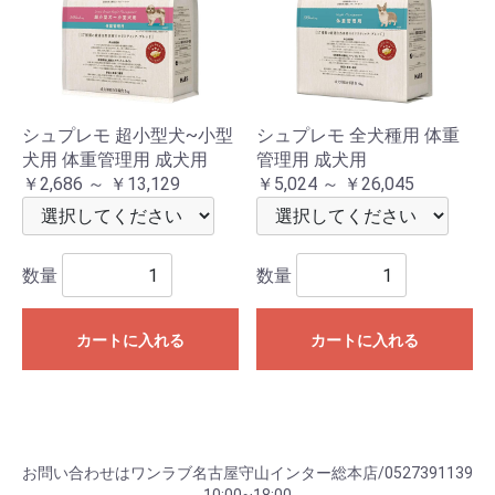
シュプレモ 超小型犬~小型
シュプレモ 全犬種用 体重
犬用 体重管理用 成犬用
管理用 成犬用
￥2,686 ～ ￥13,129
￥5,024 ～ ￥26,045
数量
数量
カートに入れる
カートに入れる
お問い合わせはワンラブ名古屋守山インター総本店/0527391139