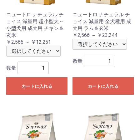
ニュートロ ナチュラル チ
ニュートロ ナチュラル チ
ョイス 減量用 超小型犬～
ョイス 減量用 全犬種用 成
小型犬用 成犬用 チキン＆
犬用 ラム＆玄米
玄米
￥2,566 ～ ￥23,244
￥2,566 ～ ￥12,251
数量
数量
カートに入れる
カートに入れる