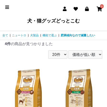
0
犬・猫グッズどっとこむ
全て
|
ニュートロ
|
犬製品
|
機能で選ぶ
|
肥満傾向なので減量したい
4件
の商品が見つかりました