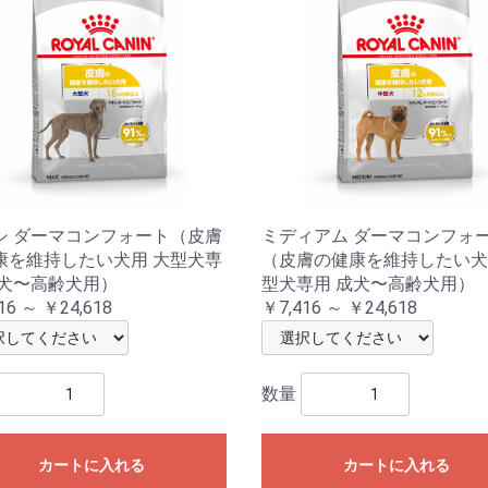
シ ダーマコンフォート（皮膚
ミディアム ダーマコンフォ
康を維持したい犬用 大型犬専
（皮膚の健康を維持したい犬
成犬〜高齢犬用）
型犬専用 成犬〜高齢犬用）
16 ～ ￥24,618
￥7,416 ～ ￥24,618
数量
カートに入れる
カートに入れる