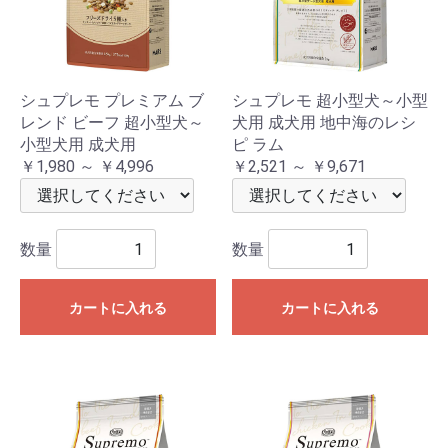
シュプレモ プレミアム ブ
シュプレモ 超小型犬～小型
レンド ビーフ 超小型犬～
犬用 成犬用 地中海のレシ
小型犬用 成犬用
ピ ラム
￥1,980 ～ ￥4,996
￥2,521 ～ ￥9,671
数量
数量
カートに入れる
カートに入れる