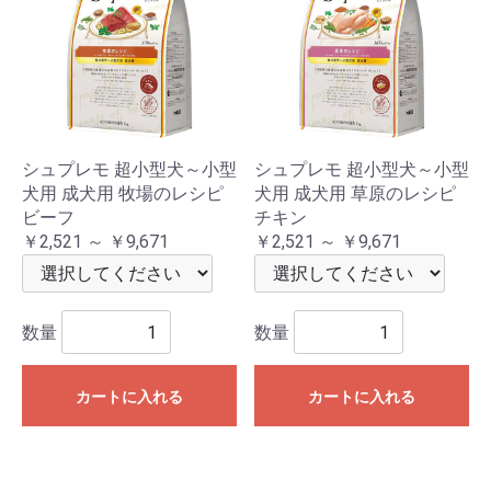
シュプレモ 超小型犬～小型
シュプレモ 超小型犬～小型
犬用 成犬用 牧場のレシピ
犬用 成犬用 草原のレシピ
ビーフ
チキン
￥2,521 ～ ￥9,671
￥2,521 ～ ￥9,671
数量
数量
カートに入れる
カートに入れる